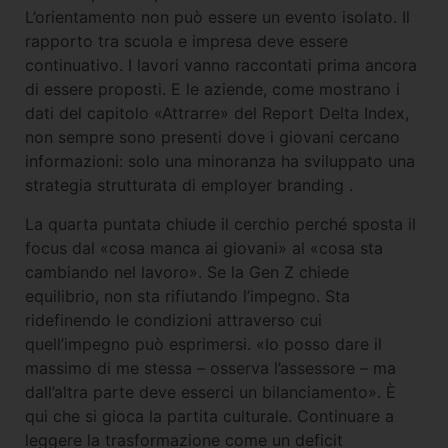
L’orientamento non può essere un evento isolato. Il
rapporto tra scuola e impresa deve essere
continuativo. I lavori vanno raccontati prima ancora
di essere proposti. E le aziende, come mostrano i
dati del capitolo «Attrarre» del Report Delta Index,
non sempre sono presenti dove i giovani cercano
informazioni: solo una minoranza ha sviluppato una
strategia strutturata di employer branding .
La quarta puntata chiude il cerchio perché sposta il
focus dal «cosa manca ai giovani» al «cosa sta
cambiando nel lavoro». Se la Gen Z chiede
equilibrio, non sta rifiutando l’impegno. Sta
ridefinendo le condizioni attraverso cui
quell’impegno può esprimersi. «Io posso dare il
massimo di me stessa – osserva l’assessore – ma
dall’altra parte deve esserci un bilanciamento». È
qui che si gioca la partita culturale. Continuare a
leggere la trasformazione come un deficit