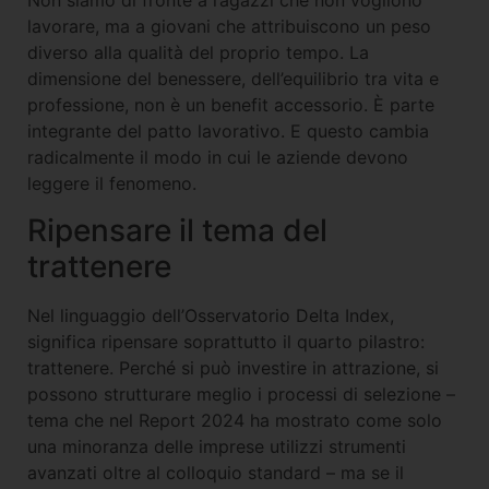
Non siamo di fronte a ragazzi che non vogliono
lavorare, ma a giovani che attribuiscono un peso
diverso alla qualità del proprio tempo. La
dimensione del benessere, dell’equilibrio tra vita e
professione, non è un benefit accessorio. È parte
integrante del patto lavorativo. E questo cambia
radicalmente il modo in cui le aziende devono
leggere il fenomeno.
Ripensare il tema del
trattenere
Nel linguaggio dell’Osservatorio Delta Index,
significa ripensare soprattutto il quarto pilastro:
trattenere. Perché si può investire in attrazione, si
possono strutturare meglio i processi di selezione –
tema che nel Report 2024 ha mostrato come solo
una minoranza delle imprese utilizzi strumenti
avanzati oltre al colloquio standard – ma se il