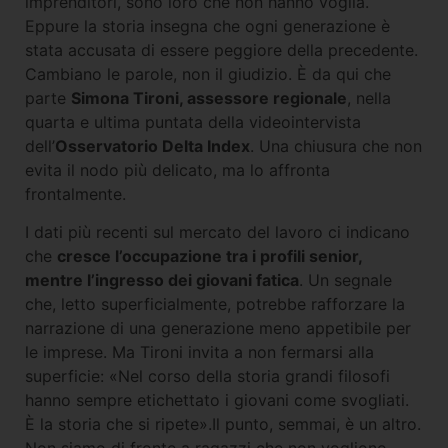
imprenditori, sono loro che non hanno voglia.
Eppure la storia insegna che ogni generazione è
stata accusata di essere peggiore della precedente.
Cambiano le parole, non il giudizio. È da qui che
parte
Simona Tironi, assessore regionale
, nella
quarta e ultima puntata della videointervista
dell’
Osservatorio Delta Index
. Una chiusura che non
evita il nodo più delicato, ma lo affronta
frontalmente.
I dati più recenti sul mercato del lavoro ci indicano
che
cresce l’occupazione tra i profili senior,
mentre l’ingresso dei giovani fatica
. Un segnale
che, letto superficialmente, potrebbe rafforzare la
narrazione di una generazione meno appetibile per
le imprese. Ma Tironi invita a non fermarsi alla
superficie: «Nel corso della storia grandi filosofi
hanno sempre etichettato i giovani come svogliati.
È la storia che si ripete».Il punto, semmai, è un altro.