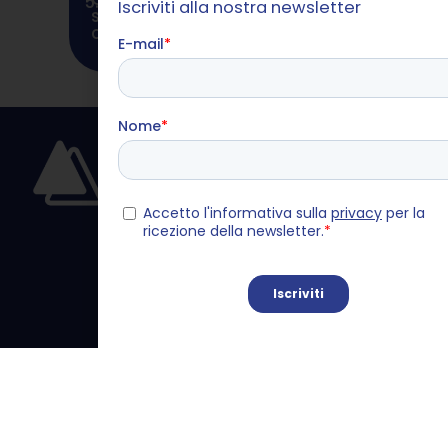
5.
Iscriviti alla nostra newsletter
sopravvivere ma non basta a
costruire il futuro