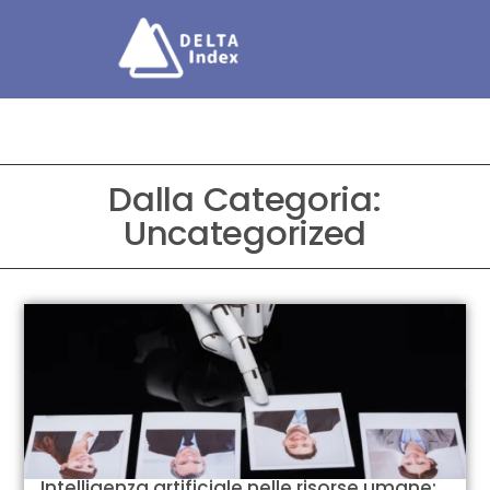
Dalla Categoria:
Uncategorized
Intelligenza artificiale nelle risorse umane: