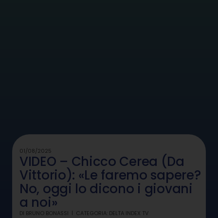
01/08/2025
VIDEO – Chicco Cerea (Da
Vittorio): «Le faremo sapere?
No, oggi lo dicono i giovani
a noi»
DI
BRUNO BONASSI
CATEGORIA:
DELTA INDEX TV