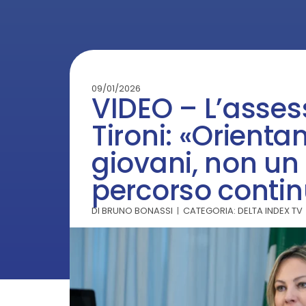
09/01/2026
VIDEO – L’asses
Tironi: «Orient
giovani, non un
percorso conti
DI
BRUNO BONASSI
CATEGORIA:
DELTA INDEX TV