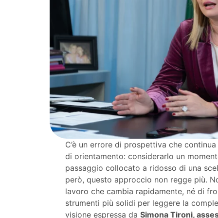
C’è un errore di prospettiva che continua
di orientamento: considerarlo un momento
passaggio collocato a ridosso di una scel
però, questo approccio non regge più. No
lavoro che cambia rapidamente, né di fr
strumenti più solidi per leggere la compl
visione espressa da
Simona Tironi, asses