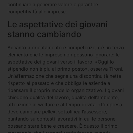
continuare a generare valore e garantire
competitività alle imprese.
Le aspettative dei giovani
stanno cambiando
Accanto a orientamento e competenze, c’è un terzo
elemento che le imprese non possono ignorare: le
aspettative dei giovani verso il lavoro. «Oggi lo
stipendio non è più al primo posto», osserva Tironi.
Un’affermazione che segna una discontinuità netta
rispetto al passato e che obbliga le aziende a
ripensare il proprio modello organizzativo. I giovani
chiedono qualità del lavoro, qualità dell’ambiente,
attenzione al welfare e al tempo di vita. «L’impresa
deve cambiare pelle», sottolinea l’assessore,
puntando su contesti lavorativi in cui le persone
possano stare bene e crescere. È questo il primo
messaggio che i ragazzi restituiscono quando