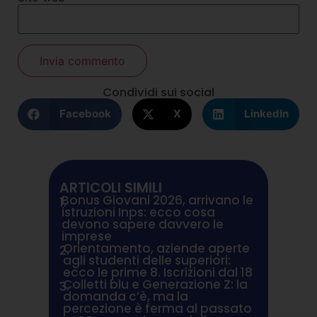
Condividi sui social
Facebook
X
LinkedIn
ARTICOLI SIMILI
Bonus Giovani 2026, arrivano le
1.
istruzioni Inps: ecco cosa
devono sapere davvero le
imprese
Orientamento, aziende aperte
2.
agli studenti delle superiori:
ecco le prime 8. Iscrizioni dal 18
Colletti blu e Generazione Z: la
3.
domanda c’è, ma la
percezione è ferma al passato