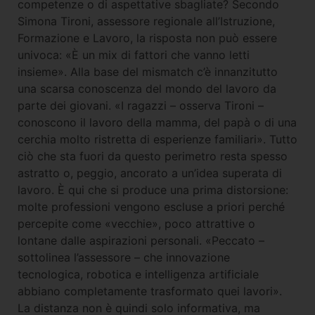
competenze o di aspettative sbagliate? Secondo
Simona Tironi, assessore regionale all’Istruzione,
Formazione e Lavoro, la risposta non può essere
univoca: «È un mix di fattori che vanno letti
insieme». Alla base del mismatch c’è innanzitutto
una scarsa conoscenza del mondo del lavoro da
parte dei giovani. «I ragazzi – osserva Tironi –
conoscono il lavoro della mamma, del papà o di una
cerchia molto ristretta di esperienze familiari». Tutto
ciò che sta fuori da questo perimetro resta spesso
astratto o, peggio, ancorato a un’idea superata di
lavoro. È qui che si produce una prima distorsione:
molte professioni vengono escluse a priori perché
percepite come «vecchie», poco attrattive o
lontane dalle aspirazioni personali. «Peccato –
sottolinea l’assessore – che innovazione
tecnologica, robotica e intelligenza artificiale
abbiano completamente trasformato quei lavori».
La distanza non è quindi solo informativa, ma