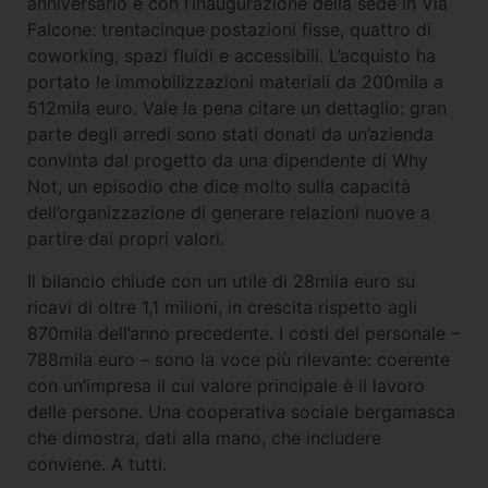
anniversario e con l’inaugurazione della sede in Via
Falcone: trentacinque postazioni fisse, quattro di
coworking, spazi fluidi e accessibili. L’acquisto ha
portato le immobilizzazioni materiali da 200mila a
512mila euro. Vale la pena citare un dettaglio: gran
parte degli arredi sono stati donati da un’azienda
convinta dal progetto da una dipendente di Why
Not, un episodio che dice molto sulla capacità
dell’organizzazione di generare relazioni nuove a
partire dai propri valori.
Il bilancio chiude con un utile di 28mila euro su
ricavi di oltre 1,1 milioni, in crescita rispetto agli
870mila dell’anno precedente. I costi del personale –
788mila euro – sono la voce più rilevante: coerente
con un’impresa il cui valore principale è il lavoro
delle persone. Una cooperativa sociale bergamasca
che dimostra, dati alla mano, che includere
conviene. A tutti.