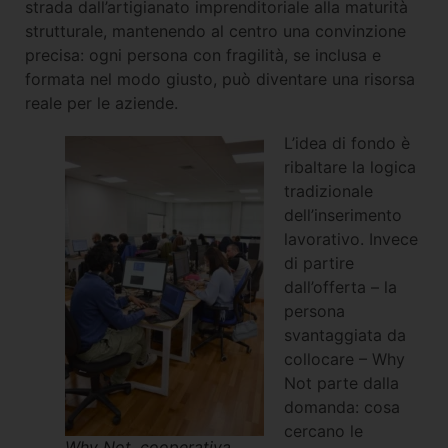
strada dall’artigianato imprenditoriale alla maturità
strutturale, mantenendo al centro una convinzione
precisa: ogni persona con fragilità, se inclusa e
formata nel modo giusto, può diventare una risorsa
reale per le aziende.
L’idea di fondo è
ribaltare la logica
tradizionale
dell’inserimento
lavorativo. Invece
di partire
dall’offerta – la
persona
svantaggiata da
collocare – Why
Not parte dalla
domanda: cosa
cercano le
Why Not, cooperativa