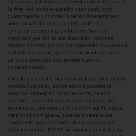
La crescita dell’organico racconta molto. Dieci anni
fa Why Not contava quindici dipendenti, oggi
quarantasette. I contratti a tempo indeterminato
sono passati da otto a ventitré. «Offrire
competenze digitali può abbattere barriere
importanti per chi ha una disabilità», racconta
Alberto Ronzoni, project manager della cooperativa.
«Why Not crea uno spazio in cui gli intoppi sono
parte del processo, non problemi per cui
colpevolizzarsi».
«Questi dieci anni ci hanno dimostrato che il nostro
modello funziona», sottolineano il presidente
Massimo Radaelli e il vicepresidente, nonché
direttore, Davide Minola. «Siamo partiti da una
scommessa: che ogni persona con fragilità, messa
nelle condizioni giuste, potesse diventare una
risorsa vera per le aziende. Quella scommessa
l’abbiamo vinta». Il 2025 ha coinciso con il decimo