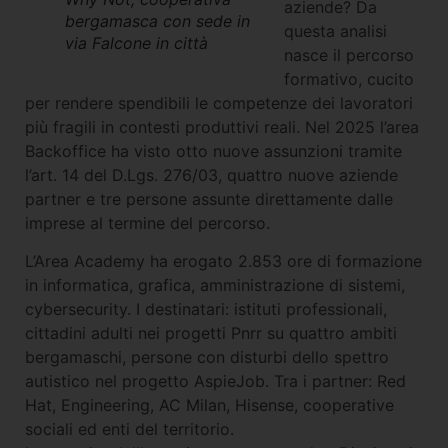
aziende? Da
bergamasca con sede in
questa analisi
via Falcone in città
nasce il percorso
formativo, cucito
per rendere spendibili le competenze dei lavoratori
più fragili in contesti produttivi reali. Nel 2025 l’area
Backoffice ha visto otto nuove assunzioni tramite
l’art. 14 del D.Lgs. 276/03, quattro nuove aziende
partner e tre persone assunte direttamente dalle
imprese al termine del percorso.
L’Area Academy ha erogato 2.853 ore di formazione
in informatica, grafica, amministrazione di sistemi,
cybersecurity. I destinatari: istituti professionali,
cittadini adulti nei progetti Pnrr su quattro ambiti
bergamaschi, persone con disturbi dello spettro
autistico nel progetto AspieJob. Tra i partner: Red
Hat, Engineering, AC Milan, Hisense, cooperative
sociali ed enti del territorio.