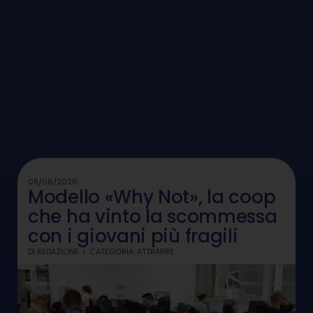
08/06/2026
Modello «Why Not», la coop
che ha vinto la scommessa
con i giovani più fragili
DI
REDAZIONE
CATEGORIA:
ATTRARRE