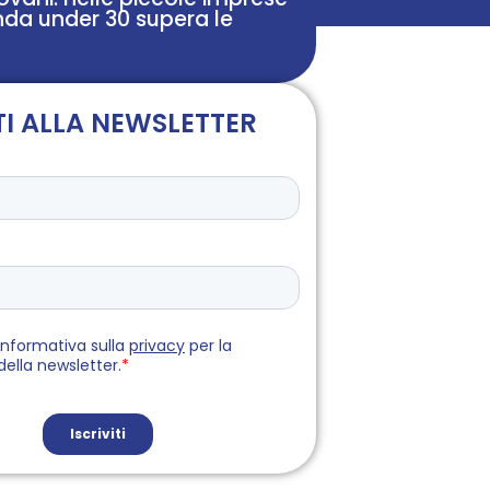
da under 30 supera le
TI ALLA NEWSLETTER