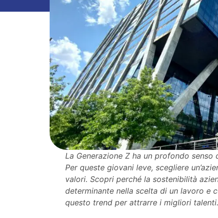
La Generazione Z ha un profondo senso di
Per queste giovani leve, scegliere un’azien
valori. Scopri perché la sostenibilità azie
determinante nella scelta di un lavoro e
questo trend per attrarre i migliori talenti