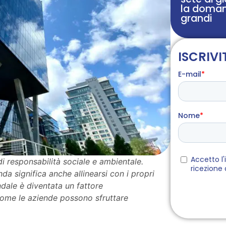
la doman
grandi
ISCRIVI
 responsabilità sociale e ambientale.
da significa anche allinearsi con i propri
ndale è diventata un fattore
 come le aziende possono sfruttare
.