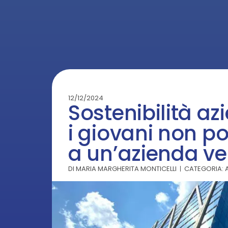
12/12/2024
Sostenibilità az
i giovani non p
a un’azienda ve
DI
MARIA MARGHERITA MONTICELLI
CATEGORIA: