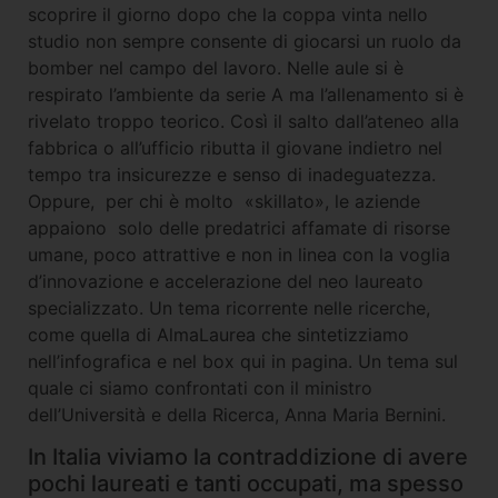
scoprire il giorno dopo che la coppa vinta nello
studio non sempre consente di giocarsi un ruolo da
bomber nel campo del lavoro. Nelle aule si è
respirato l’ambiente da serie A ma l’allenamento si è
rivelato troppo teorico. Così il salto dall’ateneo alla
fabbrica o all’ufficio ributta il giovane indietro nel
tempo tra insicurezze e senso di inadeguatezza.
Oppure, per chi è molto «skillato», le aziende
appaiono solo delle predatrici affamate di risorse
umane, poco attrattive e non in linea con la voglia
d’innovazione e accelerazione del neo laureato
specializzato. Un tema ricorrente nelle ricerche,
come quella di AlmaLaurea che sintetizziamo
nell’infografica e nel box qui in pagina. Un tema sul
quale ci siamo confrontati con il ministro
dell’Università e della Ricerca, Anna Maria Bernini.
In Italia viviamo la contraddizione di avere
pochi laureati e tanti occupati, ma spesso