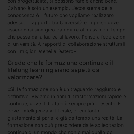
con progettualità, si possono fare e anche bene.
Caivano è solo un esempio. L’ecosistema della
conoscenza è il futuro che vogliamo realizzare
adesso. Il rapporto tra Università e imprese deve
essere così sinergico da ridurre al massimo il tempo
che passa dalla laurea al lavoro. Penso a federazioni
di università. A rapporti di collaborazione strutturali
con i migliori atenei all’estero».
Crede che la formazione continua e il
lifelong learning siano aspetti da
valorizzare?
«Sì, la formazione non è un traguardo raggiunto e
definitivo. Viviamo in anni di trasformazioni rapide e
continue, dove il digitale è sempre più presente. E
dove l’intelligenza artificiale, di cui tanto
giustamente si parla, è già da tempo una realtà. La
formazione non può prescindere dalle sollecitazioni
continue di un mondo che non è mai quello del