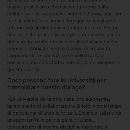
master post-laurea che nascono proprio dalla
collaborazione tra atenei e imprese. Penso, solo per
fare un esempio, a corsi di Ingegneria navale che
offrono agli studenti anche competenze di design,
di arte, e che prendono vita proprio da un’esigenza
del mercato nautico di cui il nostro Paese è leader
mondiale. Abbiamo una tradizione di creatività,
sappiamo unire innovazione e bellezza. Non
possiamo, ma soprattutto non vogliamo, dilapidare
questa risorsa».
Cosa possono fare le Università per
consolidare questo dialogo?
«Le Università da tempo, nella loro autonomia,
hanno scelto di collaborare tra di loro. Non è tempo
di gelosie ma di unire le forze. L’Erasmus italiano dà
un’opportunità in più nei piani di studio,
consentendo di inserire discipline insegnate in