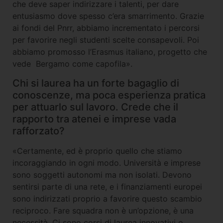
che deve saper indirizzare i talenti, per dare
entusiasmo dove spesso c’era smarrimento. Grazie
ai fondi del Pnrr, abbiamo incrementato i percorsi
per favorire negli studenti scelte consapevoli. Poi
abbiamo promosso l’Erasmus italiano, progetto che
vede Bergamo come capofila».
Chi si laurea ha un forte bagaglio di
conoscenze, ma poca esperienza pratica
per attuarlo sul lavoro. Crede che il
rapporto tra atenei e imprese vada
rafforzato?
«Certamente, ed è proprio quello che stiamo
incoraggiando in ogni modo. Università e imprese
sono soggetti autonomi ma non isolati. Devono
sentirsi parte di una rete, e i finanziamenti europei
sono indirizzati proprio a favorire questo scambio
reciproco. Fare squadra non è un’opzione, è una
necessità. Ci sono corsi di laurea innovativi o