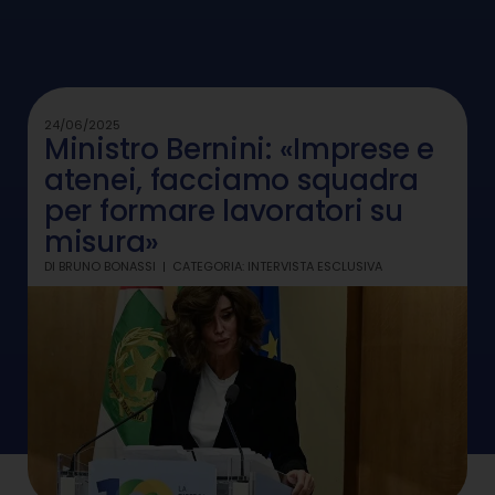
24/06/2025
Ministro Bernini: «Imprese e
atenei, facciamo squadra
per formare lavoratori su
misura»
DI
BRUNO BONASSI
CATEGORIA:
INTERVISTA ESCLUSIVA