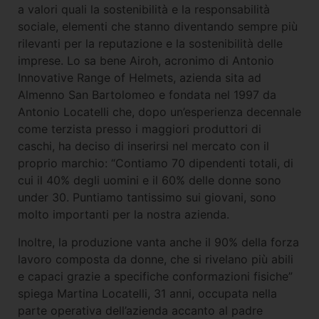
a valori quali la sostenibilità e la responsabilità
sociale, elementi che stanno diventando sempre più
rilevanti per la reputazione e la sostenibilità delle
imprese. Lo sa bene Airoh, acronimo di Antonio
Innovative Range of Helmets, azienda sita ad
Almenno San Bartolomeo e fondata nel 1997 da
Antonio Locatelli che, dopo un’esperienza decennale
come terzista presso i maggiori produttori di
caschi, ha deciso di inserirsi nel mercato con il
proprio marchio: “Contiamo 70 dipendenti totali, di
cui il 40% degli uomini e il 60% delle donne sono
under 30. Puntiamo tantissimo sui giovani, sono
molto importanti per la nostra azienda.
Inoltre, la produzione vanta anche il 90% della forza
lavoro composta da donne, che si rivelano più abili
e capaci grazie a specifiche conformazioni fisiche”
spiega Martina Locatelli, 31 anni, occupata nella
parte operativa dell’azienda accanto al padre