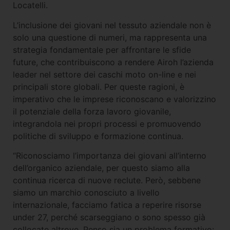
Locatelli.
L’inclusione dei giovani nel tessuto aziendale non è
solo una questione di numeri, ma rappresenta una
strategia fondamentale per affrontare le sfide
future, che contribuiscono a rendere Airoh l’azienda
leader nel settore dei caschi moto on-line e nei
principali store globali. Per queste ragioni, è
imperativo che le imprese riconoscano e valorizzino
il potenziale della forza lavoro giovanile,
integrandola nei propri processi e promuovendo
politiche di sviluppo e formazione continua.
“Riconosciamo l’importanza dei giovani all’interno
dell’organico aziendale, per questo siamo alla
continua ricerca di nuove reclute. Però, sebbene
siamo un marchio conosciuto a livello
internazionale, facciamo fatica a reperire risorse
under 27, perché scarseggiano o sono spesso già
collocate altrove. Penso sia un problema formativo: