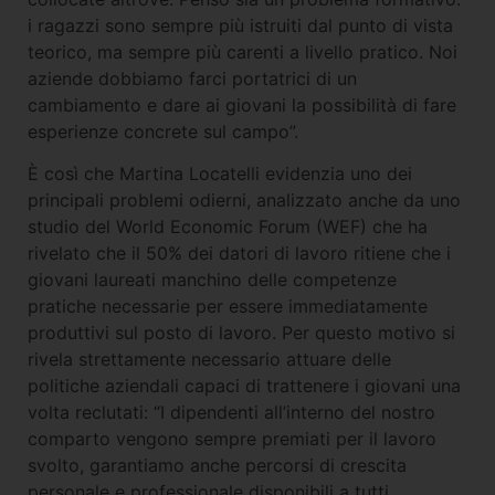
i ragazzi sono sempre più istruiti dal punto di vista
teorico, ma sempre più carenti a livello pratico. Noi
aziende dobbiamo farci portatrici di un
cambiamento e dare ai giovani la possibilità di fare
esperienze concrete sul campo”.
È così che Martina Locatelli evidenzia uno dei
principali problemi odierni, analizzato anche da uno
studio del World Economic Forum (WEF) che ha
rivelato che il 50% dei datori di lavoro ritiene che i
giovani laureati manchino delle competenze
pratiche necessarie per essere immediatamente
produttivi sul posto di lavoro. Per questo motivo si
rivela strettamente necessario attuare delle
politiche aziendali capaci di trattenere i giovani una
volta reclutati: “I dipendenti all’interno del nostro
comparto vengono sempre premiati per il lavoro
svolto, garantiamo anche percorsi di crescita
personale e professionale disponibili a tutti,