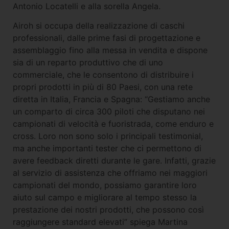
Antonio Locatelli e alla sorella Angela.
Airoh si occupa della realizzazione di caschi
professionali, dalle prime fasi di progettazione e
assemblaggio fino alla messa in vendita e dispone
sia di un reparto produttivo che di uno
commerciale, che le consentono di distribuire i
propri prodotti in più di 80 Paesi, con una rete
diretta in Italia, Francia e Spagna: “Gestiamo anche
un comparto di circa 300 piloti che disputano nei
campionati di velocità e fuoristrada, come enduro e
cross. Loro non sono solo i principali testimonial,
ma anche importanti tester che ci permettono di
avere feedback diretti durante le gare. Infatti, grazie
al servizio di assistenza che offriamo nei maggiori
campionati del mondo, possiamo garantire loro
aiuto sul campo e migliorare al tempo stesso la
prestazione dei nostri prodotti, che possono così
raggiungere standard elevati” spiega Martina