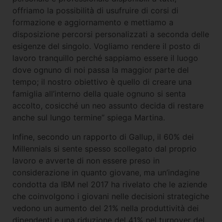
offriamo la possibilità di usufruire di corsi di
formazione e aggiornamento e mettiamo a
disposizione percorsi personalizzati a seconda delle
esigenze del singolo. Vogliamo rendere il posto di
lavoro tranquillo perché sappiamo essere il luogo
dove ognuno di noi passa la maggior parte del
tempo; il nostro obiettivo è quello di creare una
famiglia all’interno della quale ognuno si senta
accolto, cosicché un neo assunto decida di restare
anche sul lungo termine” spiega Martina.
Infine, secondo un rapporto di Gallup, il 60% dei
Millennials si sente spesso scollegato dal proprio
lavoro e avverte di non essere preso in
considerazione in quanto giovane, ma un’indagine
condotta da IBM nel 2017 ha rivelato che le aziende
che coinvolgono i giovani nelle decisioni strategiche
vedono un aumento del 21% nella produttività dei
dipendenti e una riduzione del 41% nel turnover del