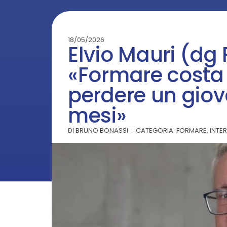
18/05/2026
Elvio Mauri (dg
«Formare costa
perdere un giov
mesi»
DI
BRUNO BONASSI
CATEGORIA:
FORMARE
,
INTE