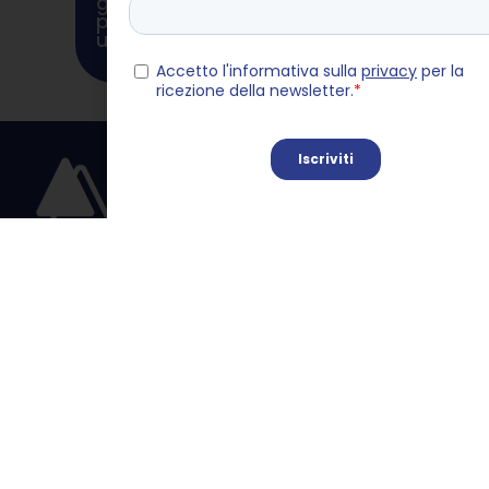
gran sete di giovani: nelle
piccole imprese la domanda
under 30 supera le grandi