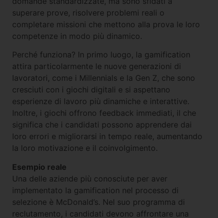
domande standardizzate, ma sono sfidati a
superare prove, risolvere problemi reali o
completare missioni che mettono alla prova le loro
competenze in modo più dinamico.
Perché funziona? In primo luogo, la gamification
attira particolarmente le nuove generazioni di
lavoratori, come i Millennials e la Gen Z, che sono
cresciuti con i giochi digitali e si aspettano
esperienze di lavoro più dinamiche e interattive.
Inoltre, i giochi offrono feedback immediati, il che
significa che i candidati possono apprendere dai
loro errori e migliorarsi in tempo reale, aumentando
la loro motivazione e il coinvolgimento.
Esempio reale
Una delle aziende più conosciute per aver
implementato la gamification nel processo di
selezione è McDonald’s. Nel suo programma di
reclutamento, i candidati devono affrontare una