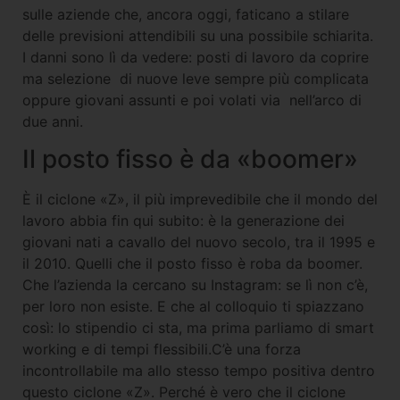
sulle aziende che, ancora oggi, faticano a stilare
delle previsioni attendibili su una possibile schiarita.
I danni sono lì da vedere: posti di lavoro da coprire
ma selezione di nuove leve sempre più complicata
oppure giovani assunti e poi volati via nell’arco di
due anni.
Il posto fisso è da «boomer»
È il ciclone «Z», il più imprevedibile che il mondo del
lavoro abbia fin qui subito: è la generazione dei
giovani nati a cavallo del nuovo secolo, tra il 1995 e
il 2010. Quelli che il posto fisso è roba da boomer.
Che l’azienda la cercano su Instagram: se lì non c’è,
per loro non esiste. E che al colloquio ti spiazzano
così: lo stipendio ci sta, ma prima parliamo di smart
working e di tempi flessibili.C’è una forza
incontrollabile ma allo stesso tempo positiva dentro
questo ciclone «Z». Perché è vero che il ciclone