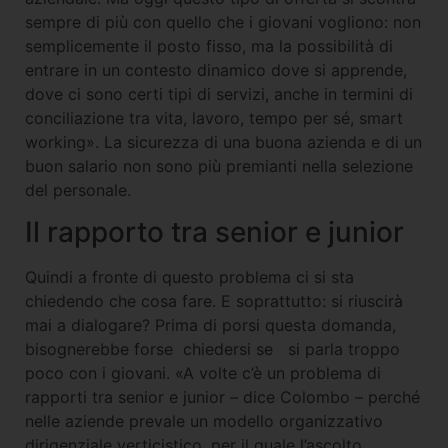
sempre di più con quello che i giovani vogliono: non
semplicemente il posto fisso, ma la possibilità di
entrare in un contesto dinamico dove si apprende,
dove ci sono certi tipi di servizi, anche in termini di
conciliazione tra vita, lavoro, tempo per sé, smart
working». La sicurezza di una buona azienda e di un
buon salario non sono più premianti nella selezione
del personale.
Il rapporto tra senior e junior
Quindi a fronte di questo problema ci si sta
chiedendo che cosa fare. E soprattutto: si riuscirà
mai a dialogare? Prima di porsi questa domanda,
bisognerebbe forse chiedersi se si parla troppo
poco con i giovani. «A volte c’è un problema di
rapporti tra senior e junior – dice Colombo – perché
nelle aziende prevale un modello organizzativo
dirigenziale verticistico, per il quale l’ascolto