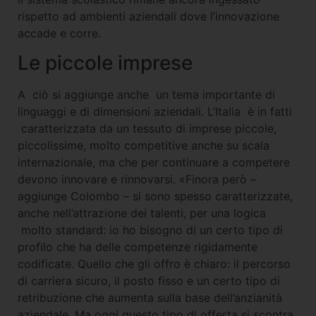
rispetto ad ambienti aziendali dove l’innovazione
accade e corre.
Le piccole imprese
A ciò si aggiunge anche un tema importante di
linguaggi e di dimensioni aziendali. L’Italia è in fatti
caratterizzata da un tessuto di imprese piccole,
piccolissime, molto competitive anche su scala
internazionale, ma che per continuare a competere
devono innovare e rinnovarsi. «Finora però –
aggiunge Colombo – si sono spesso caratterizzate,
anche nell’attrazione dei talenti, per una logica
molto standard: io ho bisogno di un certo tipo di
profilo che ha delle competenze rigidamente
codificate. Quello che gli offro è chiaro: il percorso
di carriera sicuro, il posto fisso e un certo tipo di
retribuzione che aumenta sulla base dell’anzianità
aziendale. Ma oggi questo tipo di offerta si scontra