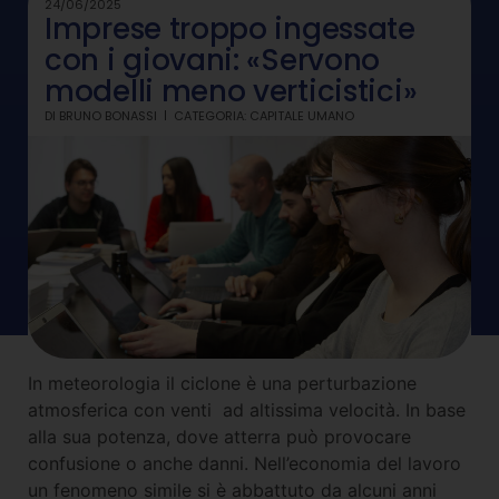
24/06/2025
Imprese troppo ingessate
con i giovani: «Servono
modelli meno verticistici»
DI
BRUNO BONASSI
CATEGORIA:
CAPITALE UMANO
In meteorologia il ciclone è una perturbazione
atmosferica con venti ad altissima velocità. In base
alla sua potenza, dove atterra può provocare
confusione o anche danni. Nell’economia del lavoro
un fenomeno simile si è abbattuto da alcuni anni