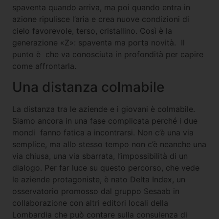
spaventa quando arriva, ma poi quando entra in
azione ripulisce l’aria e crea nuove condizioni di
cielo favorevole, terso, cristallino. Così è la
generazione «Z»: spaventa ma porta novità. Il
punto è che va conosciuta in profondità per capire
come affrontarla.
Una distanza colmabile
La distanza tra le aziende e i giovani è colmabile.
Siamo ancora in una fase complicata perché i due
mondi fanno fatica a incontrarsi. Non c’è una via
semplice, ma allo stesso tempo non c’è neanche una
via chiusa, una via sbarrata, l’impossibilità di un
dialogo. Per far luce su questo percorso, che vede
le aziende protagoniste, è nato Delta Index, un
osservatorio promosso dal gruppo Sesaab in
collaborazione con altri editori locali della
Lombardia che può contare sulla consulenza di