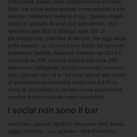
orizzontale, basato sulla collaborazione tra team.
Ruoli che prima erano pensati come separati e ora
devono collaborare sempre di più. Questo stesso
modo di lavorare diverso può permettere, anzi
favorisce quel tipo di dialogo, quel tipo di
partecipazione, quel tipo di ascolto che oggi tante
volte manca». Lo dimostra uno studio sul turnover
pubblicato dall’Adp Research Institute nel 2023 e
condotto su 500 aziende italiane con oltre 250
dipendenti, indagando 10.000 lavoratori: secondo i
dati, i giovani tra i 18 e i 34 anni, con un alto livello
di soddisfazione lavorativa hanno ben il 67% in
meno di probabilità di cercare nuove opportunità
rispetto ai loro coetanei meno soddisfatti.
I social non sono il bar
Ascoltare i giovani significa muoversi nello stesso
raggio d’azione. «Le aziende – dice Colombo –