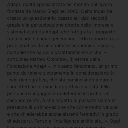
Adapt, realtà specializzata nel mondo del lavoro
fondata da Marco Biagi nel 2000. Delta Index ha
creato un questionario basato sui dati raccolti
grazie alla partecipazione diretta delle imprese e
sistematizzati da Adapt, che fotografa il rapporto
tra aziende e nuove generazioni. «Un rapporto reso
problematico da un contesto economico, sociale,
culturale che ha delle caratteristiche uniche –
sottolinea Matteo Colombo, direttore della
Fondazione Adapt -. In questo fenomeno, un primo
punto da tenere sicuramente in considerazione è il
calo demografico, che sta cominciando a dare i
suoi effetti in termini di oggettiva scarsità delle
persone da ingaggiare in determinati profili. Un
secondo punto, è che rispetto al passato siamo in
presenza di un’innovazione che corre molto veloce
e che chiederebbe anche sistemi formativi in grado
di adattarsi. Penso all’intelligenza artificiale…». Oggi
il sistema scolastico rimane ancora ingessato