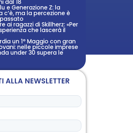
ni dal 18
blu e Generazione Z: la
c’è, ma la percezione è
 passato
e ai ragazzi di Skillherz: «Per
sperienza che lascerà il
rdia un 1° Maggio con gran
iovani: nelle piccole imprese
da under 30 supera le
TI ALLA NEWSLETTER