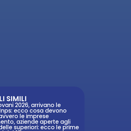
I SIMILI
vani 2026, arrivano le
i Inps: ecco cosa devono
avvero le imprese
ento, aziende aperte agli
delle superiori: ecco le prime