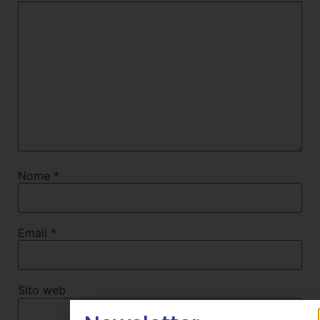
Nome
*
Email
*
Sito web