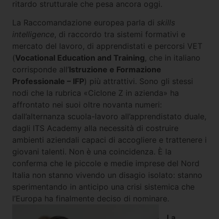
ritardo strutturale che pesa ancora oggi.
La Raccomandazione europea parla di
skills
intelligence
, di raccordo tra sistemi formativi e
mercato del lavoro, di apprendistati e percorsi VET
(
Vocational Education and Training
, che in italiano
corrisponde all’
Istruzione e Formazione
Professionale – IFP
) più attrattivi. Sono gli stessi
nodi che la rubrica «Ciclone Z in azienda» ha
affrontato nei suoi oltre novanta numeri:
dall’alternanza scuola-lavoro all’apprendistato duale,
dagli ITS Academy alla necessità di costruire
ambienti aziendali capaci di accogliere e trattenere i
giovani talenti. Non è una coincidenza. È la
conferma che le piccole e medie imprese del Nord
Italia non stanno vivendo un disagio isolato: stanno
sperimentando in anticipo una crisi sistemica che
l’Europa ha finalmente deciso di nominare.
La