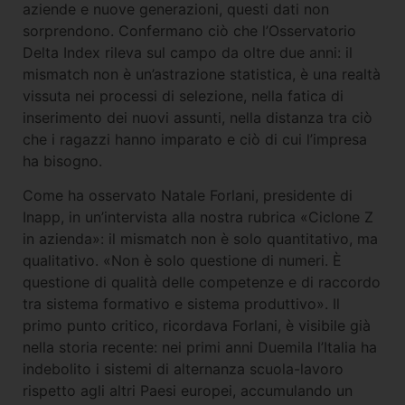
aziende e nuove generazioni, questi dati non
sorprendono. Confermano ciò che l’Osservatorio
Delta Index rileva sul campo da oltre due anni: il
mismatch non è un’astrazione statistica, è una realtà
vissuta nei processi di selezione, nella fatica di
inserimento dei nuovi assunti, nella distanza tra ciò
che i ragazzi hanno imparato e ciò di cui l’impresa
ha bisogno.
Come ha osservato Natale Forlani, presidente di
Inapp, in un’intervista alla nostra rubrica «Ciclone Z
in azienda»: il mismatch non è solo quantitativo, ma
qualitativo. «Non è solo questione di numeri. È
questione di qualità delle competenze e di raccordo
tra sistema formativo e sistema produttivo». Il
primo punto critico, ricordava Forlani, è visibile già
nella storia recente: nei primi anni Duemila l’Italia ha
indebolito i sistemi di alternanza scuola-lavoro
rispetto agli altri Paesi europei, accumulando un