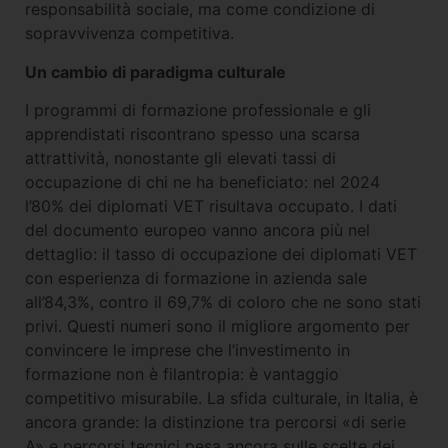
responsabilità sociale, ma come condizione di
sopravvivenza competitiva.
Un cambio di paradigma culturale
I programmi di formazione professionale e gli
apprendistati riscontrano spesso una scarsa
attrattività, nonostante gli elevati tassi di
occupazione di chi ne ha beneficiato: nel 2024
l’80% dei diplomati VET risultava occupato. I dati
del documento europeo vanno ancora più nel
dettaglio: il tasso di occupazione dei diplomati VET
con esperienza di formazione in azienda sale
all’84,3%, contro il 69,7% di coloro che ne sono stati
privi. Questi numeri sono il migliore argomento per
convincere le imprese che l’investimento in
formazione non è filantropia: è vantaggio
competitivo misurabile. La sfida culturale, in Italia, è
ancora grande: la distinzione tra percorsi «di serie
A» e percorsi tecnici pesa ancora sulle scelte dei