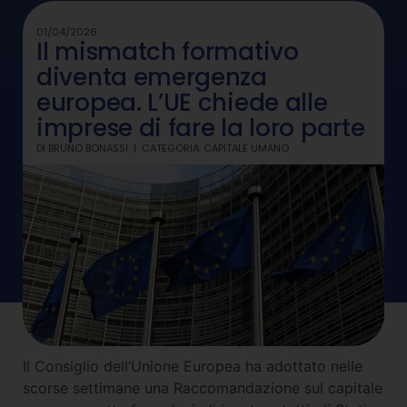
01/04/2026
Il mismatch formativo
diventa emergenza
europea. L’UE chiede alle
imprese di fare la loro parte
DI
BRUNO BONASSI
CATEGORIA:
CAPITALE UMANO
Il Consiglio dell’Unione Europea ha adottato nelle
scorse settimane una Raccomandazione sul capitale