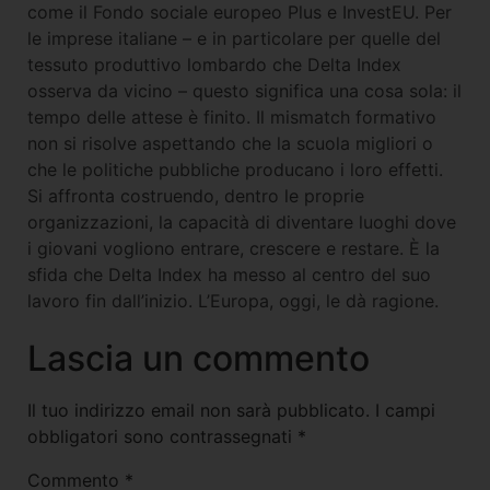
come il Fondo sociale europeo Plus e InvestEU. Per
le imprese italiane – e in particolare per quelle del
tessuto produttivo lombardo che Delta Index
osserva da vicino – questo significa una cosa sola: il
tempo delle attese è finito. Il mismatch formativo
non si risolve aspettando che la scuola migliori o
che le politiche pubbliche producano i loro effetti.
Si affronta costruendo, dentro le proprie
organizzazioni, la capacità di diventare luoghi dove
i giovani vogliono entrare, crescere e restare. È la
sfida che Delta Index ha messo al centro del suo
lavoro fin dall’inizio. L’Europa, oggi, le dà ragione.
Lascia un commento
Il tuo indirizzo email non sarà pubblicato.
I campi
obbligatori sono contrassegnati
*
Commento
*