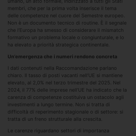
umano, un atto formale, indirizzato a tutti gli Stati
membri, che per la prima volta inserisce il tema
delle competenze nel cuore del Semestre europeo.
Non è un documento tecnico di routine. È il segnale
che l’Europa ha smesso di considerare il mismatch
formativo un problema locale o congiunturale, e lo
ha elevato a priorità strategica continentale.
Un’emergenza che i numeri rendono concreta
I dati contenuti nella Raccomandazione parlano
chiaro. Il tasso di posti vacanti nell’UE si mantiene
elevato, al 2,0% nel terzo trimestre del 2025. Nel
2024, il 77% delle imprese nell’UE ha indicato che la
carenza di competenze costituiva un ostacolo agli
investimenti a lungo termine. Non si tratta di
difficoltà di reperimento stagionale o di settore: si
tratta di un freno strutturale alla crescita.
Le carenze riguardano settori di importanza