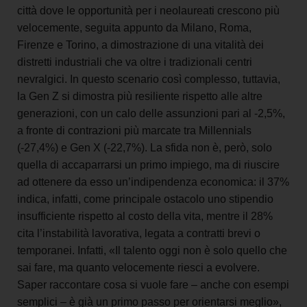
città dove le opportunità per i neolaureati crescono più
velocemente, seguita appunto da Milano, Roma,
Firenze e Torino, a dimostrazione di una vitalità dei
distretti industriali che va oltre i tradizionali centri
nevralgici.
In questo scenario così complesso, tuttavia,
la Gen Z si dimostra più resiliente rispetto alle altre
generazioni, con un calo delle assunzioni pari al -2,5%,
a fronte di contrazioni più marcate tra Millennials
(-27,4%) e Gen X (-22,7%).
La sfida non è, però, solo
quella di accaparrarsi un primo impiego, ma di riuscire
ad ottenere da esso un’indipendenza economica: il 37%
indica, infatti, come principale ostacolo uno stipendio
insufficiente rispetto al costo della vita, mentre il 28%
cita l’instabilità lavorativa, legata a contratti brevi o
temporanei. Infatti, «Il talento oggi non è solo quello che
sai fare, ma quanto velocemente riesci a evolvere.
Saper raccontare cosa si vuole fare – anche con esempi
semplici – è già un primo passo per orientarsi meglio»,