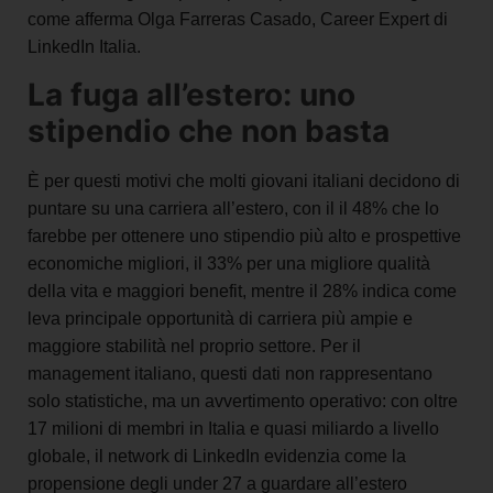
come afferma Olga Farreras Casado, Career Expert di
LinkedIn Italia.
La fuga all’estero: uno
stipendio che non basta
È per questi motivi che molti giovani italiani decidono di
puntare su una carriera all’estero, con il il 48% che lo
farebbe per ottenere uno stipendio più alto e prospettive
economiche migliori, il 33% per una migliore qualità
della vita e maggiori benefit, mentre il 28% indica come
leva principale opportunità di carriera più ampie e
maggiore stabilità nel proprio settore.
Per il
management italiano, questi dati non rappresentano
solo statistiche, ma un avvertimento operativo: con oltre
17 milioni di membri in Italia e quasi miliardo a livello
globale, il network di LinkedIn evidenzia come la
propensione degli under 27 a guardare all’estero