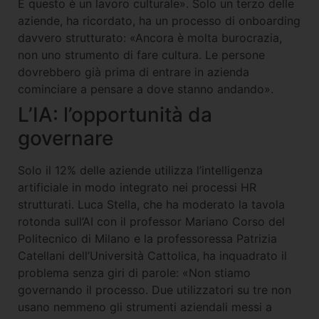
E questo è un lavoro culturale». Solo un terzo delle
aziende, ha ricordato, ha un processo di onboarding
davvero strutturato: «Ancora è molta burocrazia,
non uno strumento di fare cultura. Le persone
dovrebbero già prima di entrare in azienda
cominciare a pensare a dove stanno andando».
L’IA: l’opportunità da
governare
Solo il 12% delle aziende utilizza l’intelligenza
artificiale in modo integrato nei processi HR
strutturati. Luca Stella, che ha moderato la tavola
rotonda sull’AI con il professor Mariano Corso del
Politecnico di Milano e la professoressa Patrizia
Catellani dell’Università Cattolica, ha inquadrato il
problema senza giri di parole: «Non stiamo
governando il processo. Due utilizzatori su tre non
usano nemmeno gli strumenti aziendali messi a