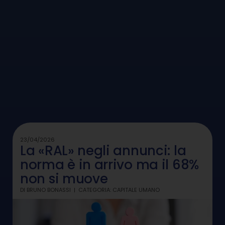
23/04/2026
La «RAL» negli annunci: la
norma è in arrivo ma il 68%
non si muove
DI
BRUNO BONASSI
CATEGORIA:
CAPITALE UMANO