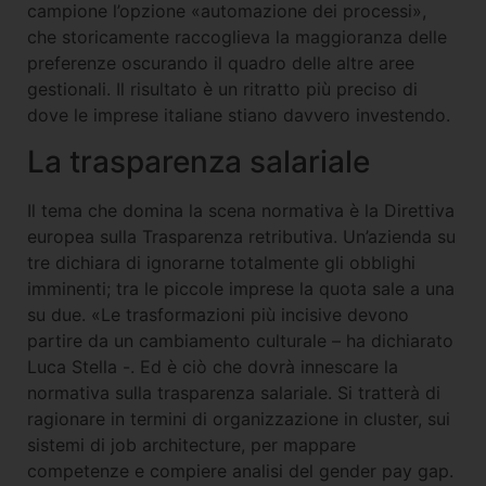
campione l’opzione «automazione dei processi»,
che storicamente raccoglieva la maggioranza delle
preferenze oscurando il quadro delle altre aree
gestionali. Il risultato è un ritratto più preciso di
dove le imprese italiane stiano davvero investendo.
La trasparenza salariale
Il tema che domina la scena normativa è la Direttiva
europea sulla Trasparenza retributiva. Un’azienda su
tre dichiara di ignorarne totalmente gli obblighi
imminenti; tra le piccole imprese la quota sale a una
su due. «Le trasformazioni più incisive devono
partire da un cambiamento culturale – ha dichiarato
Luca Stella -. Ed è ciò che dovrà innescare la
normativa sulla trasparenza salariale. Si tratterà di
ragionare in termini di organizzazione in cluster, sui
sistemi di job architecture, per mappare
competenze e compiere analisi del gender pay gap.