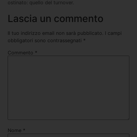
ostinato: quello del turnover.
Lascia un commento
Il tuo indirizzo email non sarà pubblicato.
I campi
obbligatori sono contrassegnati
*
Commento
*
Nome
*