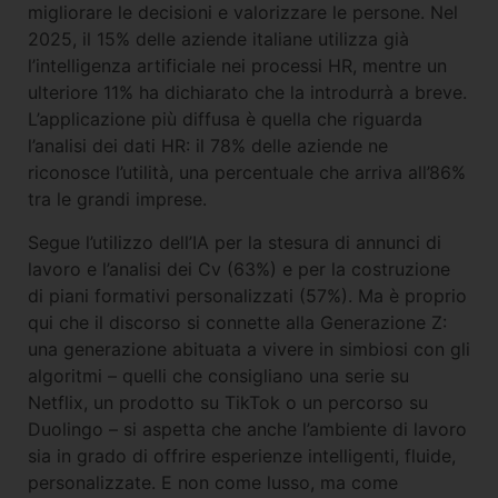
migliorare le decisioni e valorizzare le persone. Nel
2025, il 15% delle aziende italiane utilizza già
l’intelligenza artificiale nei processi HR, mentre un
ulteriore 11% ha dichiarato che la introdurrà a breve.
L’applicazione più diffusa è quella che riguarda
l’analisi dei dati HR: il 78% delle aziende ne
riconosce l’utilità, una percentuale che arriva all’86%
tra le grandi imprese.
Segue l’utilizzo dell’IA per la stesura di annunci di
lavoro e l’analisi dei Cv (63%) e per la costruzione
di piani formativi personalizzati (57%). Ma è proprio
qui che il discorso si connette alla Generazione Z:
una generazione abituata a vivere in simbiosi con gli
algoritmi – quelli che consigliano una serie su
Netflix, un prodotto su TikTok o un percorso su
Duolingo – si aspetta che anche l’ambiente di lavoro
sia in grado di offrire esperienze intelligenti, fluide,
personalizzate. E non come lusso, ma come