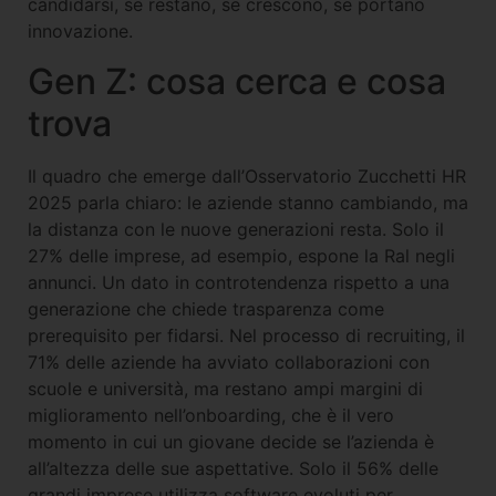
candidarsi, se restano, se crescono, se portano
innovazione.
Gen Z: cosa cerca e cosa
trova
Il quadro che emerge dall’Osservatorio Zucchetti HR
2025 parla chiaro: le aziende stanno cambiando, ma
la distanza con le nuove generazioni resta. Solo il
27% delle imprese, ad esempio, espone la Ral negli
annunci. Un dato in controtendenza rispetto a una
generazione che chiede trasparenza come
prerequisito per fidarsi. Nel processo di recruiting, il
71% delle aziende ha avviato collaborazioni con
scuole e università, ma restano ampi margini di
miglioramento nell’onboarding, che è il vero
momento in cui un giovane decide se l’azienda è
all’altezza delle sue aspettative. Solo il 56% delle
grandi imprese utilizza software evoluti per