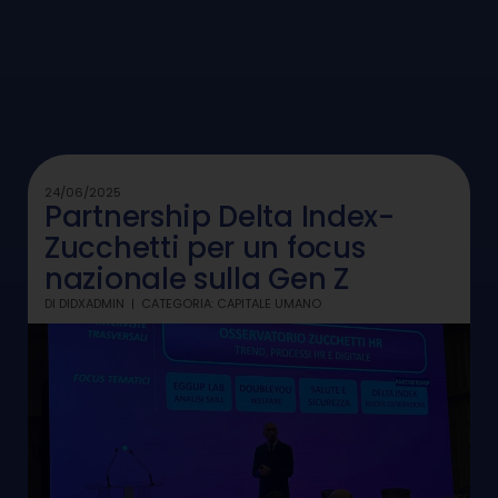
24/06/2025
Partnership Delta Index-
Zucchetti per un focus
nazionale sulla Gen Z
DI
DIDXADMIN
CATEGORIA:
CAPITALE UMANO