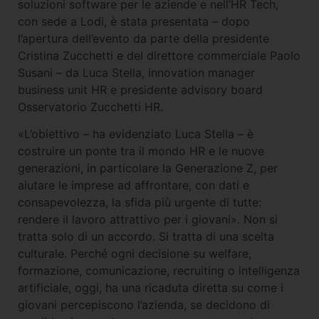
soluzioni software per le aziende e nell’HR Tech,
con sede a Lodi, è stata presentata – dopo
l’apertura dell’evento da parte della presidente
Cristina Zucchetti e del direttore commerciale Paolo
Susani – da Luca Stella, innovation manager
business unit HR e presidente advisory board
Osservatorio Zucchetti HR.
«L’obiettivo – ha evidenziato Luca Stella – è
costruire un ponte tra il mondo HR e le nuove
generazioni, in particolare la Generazione Z, per
aiutare le imprese ad affrontare, con dati e
consapevolezza, la sfida più urgente di tutte:
rendere il lavoro attrattivo per i giovani». Non si
tratta solo di un accordo. Si tratta di una scelta
culturale. Perché ogni decisione su welfare,
formazione, comunicazione, recruiting o intelligenza
artificiale, oggi, ha una ricaduta diretta su come i
giovani percepiscono l’azienda, se decidono di