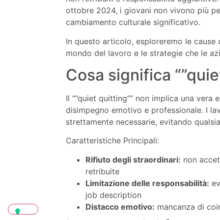
ottobre 2024, i giovani non vivono più pe
cambiamento culturale significativo.
In questo articolo, esploreremo le cause 
mondo del lavoro e le strategie che le az
Cosa significa “”quie
Il “”quiet quitting”” non implica una vera
disimpegno emotivo e professionale. I la
strettamente necessarie, evitando qualsias
Caratteristiche Principali:
Rifiuto degli straordinari:
non accett
retribuite
Limitazione delle responsabilità:
ev
job description
Distacco emotivo:
mancanza di coi