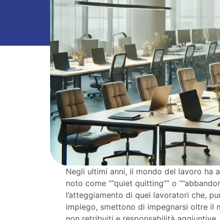
Negli ultimi anni, il mondo del lavoro ha 
noto come “”quiet quitting”” o “”abbandon
l’atteggiamento di quei lavoratori che, p
impiego, smettono di impegnarsi oltre il m
non retribuiti e responsabilità aggiuntiv