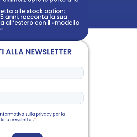
etta alle stock option:
5 anni, racconta la sua
a all’estero con il «modello
»
TI ALLA NEWSLETTER