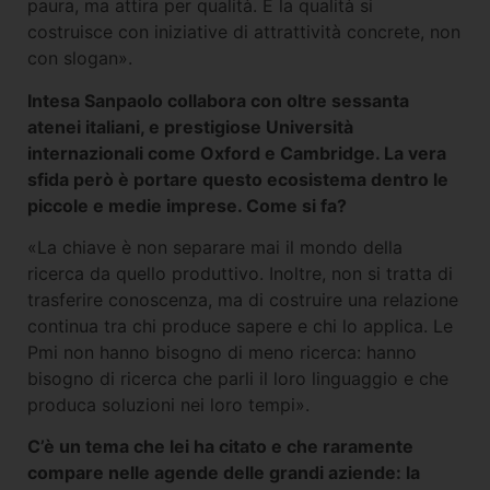
paura, ma attira per qualità. E la qualità si
costruisce con iniziative di attrattività concrete, non
con slogan».
Intesa Sanpaolo collabora con oltre sessanta
atenei italiani, e prestigiose Università
internazionali come Oxford e Cambridge. La vera
sfida però è portare questo ecosistema dentro le
piccole e medie imprese. Come si fa?
«La chiave è non separare mai il mondo della
ricerca da quello produttivo. Inoltre, non si tratta di
trasferire conoscenza, ma di costruire una relazione
continua tra chi produce sapere e chi lo applica. Le
Pmi non hanno bisogno di meno ricerca: hanno
bisogno di ricerca che parli il loro linguaggio e che
produca soluzioni nei loro tempi».
C’è un tema che lei ha citato e che raramente
compare nelle agende delle grandi aziende: la