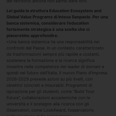
del territorio ancora non sanno dare loro.
Lei guida la struttura Education Ecosystem and
Global Value Programs di Intesa Sanpaolo. Per una
banca sistemica, considerare l’education
fortemente strategica è una scelta che ci
piacerebbe approfondire.
«Una banca sistemica ha una responsabilità nei
confronti del Paese. In un contesto caratterizzato
da trasformazioni sempre più rapide e costanti,
sostenere la formazione e la ricerca significa
investire nelle competenze dei leader di domani e
quindi nel futuro dell’Italia. Il nuovo Piano d’Impresa
2026-2029 prevede azioni su più livelli, con
obiettivi concreti e misurabili. Programmi di
ispirazione per gli studenti, come “Build Your
Future”, collaborazioni accademiche con le
università e il sostegno alla ricerca con gli
Osservatori, come Look4ward, l’osservatorio