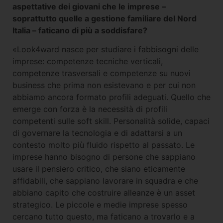
aspettative dei giovani che le imprese –
soprattutto quelle a gestione familiare del Nord
Italia – faticano di più a soddisfare?
«Look4ward nasce per studiare i fabbisogni delle
imprese: competenze tecniche verticali,
competenze trasversali e competenze su nuovi
business che prima non esistevano e per cui non
abbiamo ancora formato profili adeguati. Quello che
emerge con forza è la necessità di profili
competenti sulle soft skill. Personalità solide, capaci
di governare la tecnologia e di adattarsi a un
contesto molto più fluido rispetto al passato. Le
imprese hanno bisogno di persone che sappiano
usare il pensiero critico, che siano eticamente
affidabili, che sappiano lavorare in squadra e che
abbiano capito che costruire alleanze è un asset
strategico. Le piccole e medie imprese spesso
cercano tutto questo, ma faticano a trovarlo e a