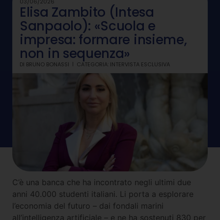
03/06/2026
Elisa Zambito (Intesa
Sanpaolo): «Scuola e
impresa: formare insieme,
non in sequenza»
DI
BRUNO BONASSI
CATEGORIA:
INTERVISTA ESCLUSIVA
C’è una banca che ha incontrato negli ultimi due
anni 40.000 studenti italiani. Li porta a esplorare
l’economia del futuro – dai fondali marini
all’intelligenza artificiale – e ne ha sostenuti 830 per