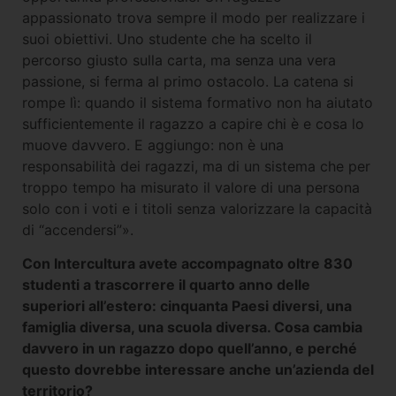
appassionato trova sempre il modo per realizzare i
suoi obiettivi. Uno studente che ha scelto il
percorso giusto sulla carta, ma senza una vera
passione, si ferma al primo ostacolo. La catena si
rompe lì: quando il sistema formativo non ha aiutato
sufficientemente il ragazzo a capire chi è e cosa lo
muove davvero. E aggiungo: non è una
responsabilità dei ragazzi, ma di un sistema che per
troppo tempo ha misurato il valore di una persona
solo con i voti e i titoli senza valorizzare la capacità
di “accendersi”».
Con Intercultura avete accompagnato oltre 830
studenti a trascorrere il quarto anno delle
superiori all’estero: cinquanta Paesi diversi, una
famiglia diversa, una scuola diversa. Cosa cambia
davvero in un ragazzo dopo quell’anno, e perché
questo dovrebbe interessare anche un’azienda del
territorio?