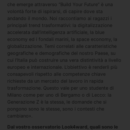
che emerge attraverso “Build Your Future” è una
volontà forte di ispirarsi, di capire dove sta
andando il mondo. Noi raccontiamo ai ragazzi i
principali trend trasformativi: la digitalizzazione
accelerata dall’intelligenza artificiale, la blue
economy ed i fondali marini, la space economy, la
globalizzazione. Temi correlati alle caratteristiche
geografiche e demografiche del nostro Paese, su
cui l’Italia può costruire una vera distintività a livello
europeo e internazionale. L’obiettivo è renderli più
consapevoli rispetto alle competenze chiave
richieste da un mercato del lavoro in rapida
trasformazione. Questo vale per uno studente di
Milano come per uno di Bergamo o di Lecco: la
Generazione Z è la stessa, le domande che si
pongono sono le stesse, sono i contesti che
cambiano».
Dal vostro osservatorio Look4ward, quali sono le