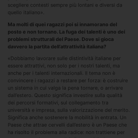
scegliere contesti sempre più lontani e diversi da
quello italiano».
Ma molti di quei ragazzi poi si innamorano del
posto e non tornano. La fuga dei talenti è uno dei
problemi strutturali del Paese. Dove si gioca
davvero la partita dell’attrattività italiana?
«Dobbiamo lavorare sulle distintività italiane per
essere attrattivi, non solo per i nostri talenti, ma
anche per i talenti internazionali. Il tema non è
convincere i ragazzi a restare per forza: è costruire
un sistema in cui valga la pena tornare, o arrivare
dall’estero. Questo significa investire sulla qualità
dei percorsi formativi, sul collegamento tra
università e impresa, sulla valorizzazione del merito.
Significa anche sostenere la mobilità in entrata. Un
Paese che attrae cervelli dall’estero è un Paese che
ha risolto il problema alla radice: non trattiene per