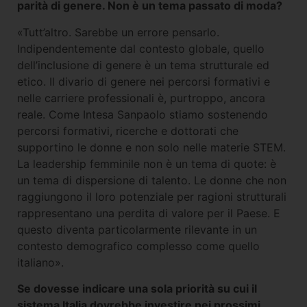
parità di genere. Non è un tema passato di moda?
«Tutt’altro. Sarebbe un errore pensarlo.
Indipendentemente dal contesto globale, quello
dell’inclusione di genere è un tema strutturale ed
etico. Il divario di genere nei percorsi formativi e
nelle carriere professionali è, purtroppo, ancora
reale. Come Intesa Sanpaolo stiamo sostenendo
percorsi formativi, ricerche e dottorati che
supportino le donne e non solo nelle materie STEM.
La leadership femminile non è un tema di quote: è
un tema di dispersione di talento. Le donne che non
raggiungono il loro potenziale per ragioni strutturali
rappresentano una perdita di valore per il Paese. E
questo diventa particolarmente rilevante in un
contesto demografico complesso come quello
italiano».
Se dovesse indicare una sola priorità su cui il
sistema Italia dovrebbe investire nei prossimi