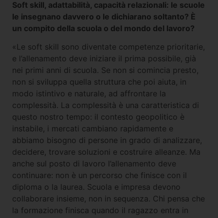
Soft skill, adattabilità, capacità relazionali: le scuole
le insegnano davvero o le dichiarano soltanto? È
un compito della scuola o del mondo del lavoro?
«Le soft skill sono diventate competenze prioritarie,
e l’allenamento deve iniziare il prima possibile, già
nei primi anni di scuola. Se non si comincia presto,
non si sviluppa quella struttura che poi aiuta, in
modo istintivo e naturale, ad affrontare la
complessità. La complessità è una caratteristica di
questo nostro tempo: il contesto geopolitico è
instabile, i mercati cambiano rapidamente e
abbiamo bisogno di persone in grado di analizzare,
decidere, trovare soluzioni e costruire alleanze. Ma
anche sul posto di lavoro l’allenamento deve
continuare: non è un percorso che finisce con il
diploma o la laurea. Scuola e impresa devono
collaborare insieme, non in sequenza. Chi pensa che
la formazione finisca quando il ragazzo entra in