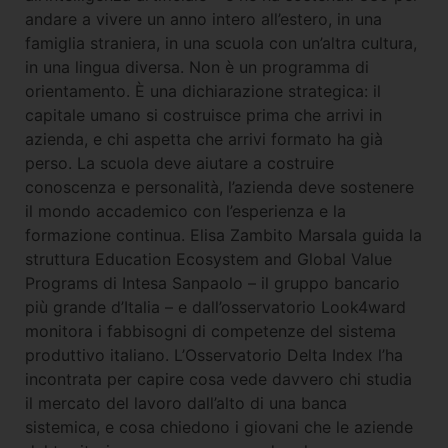
andare a vivere un anno intero all’estero, in una
famiglia straniera, in una scuola con un’altra cultura,
in una lingua diversa. Non è un programma di
orientamento. È una dichiarazione strategica: il
capitale umano si costruisce prima che arrivi in
azienda, e chi aspetta che arrivi formato ha già
perso. La scuola deve aiutare a costruire
conoscenza e personalità, l’azienda deve sostenere
il mondo accademico con l’esperienza e la
formazione continua. Elisa Zambito Marsala guida la
struttura Education Ecosystem and Global Value
Programs di Intesa Sanpaolo – il gruppo bancario
più grande d’Italia – e dall’osservatorio Look4ward
monitora i fabbisogni di competenze del sistema
produttivo italiano. L’Osservatorio Delta Index l’ha
incontrata per capire cosa vede davvero chi studia
il mercato del lavoro dall’alto di una banca
sistemica, e cosa chiedono i giovani che le aziende