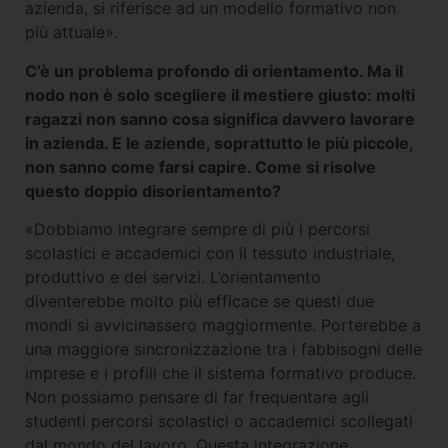
azienda, si riferisce ad un modello formativo non
più attuale».
C’è un problema profondo di orientamento. Ma il
nodo non è solo scegliere il mestiere giusto: molti
ragazzi non sanno cosa significa davvero lavorare
in azienda. E le aziende, soprattutto le più piccole,
non sanno come farsi capire. Come si risolve
questo doppio disorientamento?
«Dobbiamo integrare sempre di più i percorsi
scolastici e accademici con il tessuto industriale,
produttivo e dei servizi. L’orientamento
diventerebbe molto più efficace se questi due
mondi si avvicinassero maggiormente. Porterebbe a
una maggiore sincronizzazione tra i fabbisogni delle
imprese e i profili che il sistema formativo produce.
Non possiamo pensare di far frequentare agli
studenti percorsi scolastici o accademici scollegati
dal mondo del lavoro. Questa integrazione