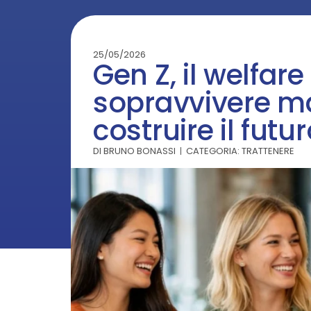
25/05/2026
Gen Z, il welfare
sopravvivere m
costruire il futu
DI
BRUNO BONASSI
CATEGORIA:
TRATTENERE