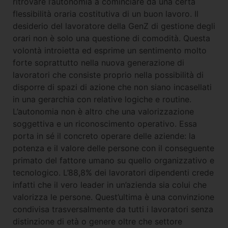
ritrovare l’autonomia a cominciare da una certa
flessibilità oraria costitutiva di un buon lavoro. Il
desiderio del lavoratore della GenZ di gestione degli
orari non è solo una questione di comodità. Questa
volontà introietta ed esprime un sentimento molto
forte soprattutto nella nuova generazione di
lavoratori che consiste proprio nella possibilità di
disporre di spazi di azione che non siano incasellati
in una gerarchia con relative logiche e routine.
L’autonomia non è altro che una valorizzazione
soggettiva e un riconoscimento operativo. Essa
porta in sé il concreto operare delle aziende: la
potenza e il valore delle persone con il conseguente
primato del fattore umano su quello organizzativo e
tecnologico. L’88,8% dei lavoratori dipendenti crede
infatti che il vero leader in un’azienda sia colui che
valorizza le persone. Quest’ultima è una convinzione
condivisa trasversalmente da tutti i lavoratori senza
distinzione di età o genere oltre che settore