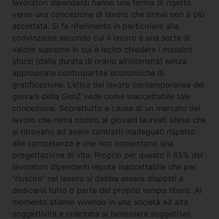
lavoratori dipendenti hanno una forma di rigetto
verso una concezione di lavoro che ormai non è più
accettata. Si fa riferimento in particolare alla
convinzione secondo cui il lavoro è una sorta di
valore supremo in cui è lecito chiedere i massimi
sforzi (dalla durata di orario all’intensità) senza
appropriate contropartite economiche di
gratificazione. L’etica del lavoro contemporanea dei
giovani della GenZ vede come inaccettabile tale
concezione. Soprattutto a causa di un mercato del
lavoro che rema contro ai giovani laureati stessi che
si ritrovano ad avere contratti inadeguati rispetto
alle competenze e che non consentono una
progettazione di vita. Proprio per questo il 65% dei
lavoratori dipendenti reputa inaccettabile che per
“riuscire” nel lavoro si debba essere disposti a
dedicarvi tutto o parte del proprio tempo libero. Al
momento stiamo vivendo in una società ad alta
soggettività e orientata al benessere soggettivo.