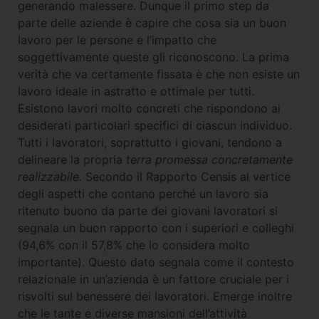
generando malessere. Dunque il primo step da
parte delle aziende è capire che cosa sia un buon
lavoro per le persone e l’impatto che
soggettivamente queste gli riconoscono. La prima
verità che va certamente fissata è che non esiste un
lavoro ideale in astratto e ottimale per tutti.
Esistono lavori molto concreti che rispondono ai
desiderati particolari specifici di ciascun individuo.
Tutti i lavoratori, soprattutto i giovani, tendono a
delineare la propria
terra promessa concretamente
realizzabile.
Secondo il Rapporto Censis al vertice
degli aspetti che contano perché un lavoro sia
ritenuto buono da parte dei giovani lavoratori si
segnala un buon rapporto con i superiori e colleghi
(94,6% con il 57,8% che lo considera molto
importante). Questo dato segnala come il contesto
relazionale in un’azienda è un fattore cruciale per i
risvolti sul benessere dei lavoratori. Emerge inoltre
che le tante e diverse mansioni dell’attività