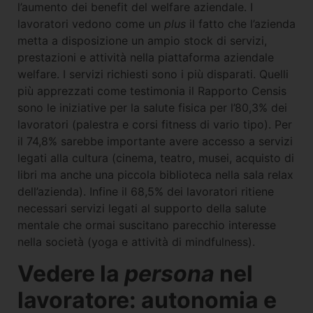
l’aumento dei benefit del welfare aziendale. I
lavoratori vedono come un
plus
il fatto che l’azienda
metta a disposizione un ampio stock di servizi,
prestazioni e attività nella piattaforma aziendale
welfare. I servizi richiesti sono i più disparati. Quelli
più apprezzati come testimonia il Rapporto Censis
sono le iniziative per la salute fisica per l’80,3% dei
lavoratori (palestra e corsi fitness di vario tipo). Per
il 74,8% sarebbe importante avere accesso a servizi
legati alla cultura (cinema, teatro, musei, acquisto di
libri ma anche una piccola biblioteca nella sala relax
dell’azienda). Infine il 68,5% dei lavoratori ritiene
necessari servizi legati al supporto della salute
mentale che ormai suscitano parecchio interesse
nella società (yoga e attività di mindfulness).
Vedere la
persona
nel
lavoratore: autonomia e