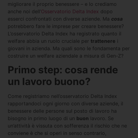
migliorare il proprio benessere – e lo crediamo
anche noi dell’
Osservatorio Delta Index
dopo
esserci confrontati con diverse aziende. Ma
cosa
potrebbero fare le imprese per creare benessere?
L’osservatorio Delta Index ha registrato quanto il
welfare abbia un ruolo cruciale per
trattenere
i
giovani in azienda. Ma quali sono le fondamenta per
costruire un welfare aziendale a misura di Gen-Z?
Primo step: cosa rende
un lavoro buono?
Come registriamo nell’osservatorio Delta Index
rapportandoci ogni giorno con diverse aziende, il
benessere delle persone sul posto di lavoro ha
bisogno in primo luogo di un
buon
lavoro. Se
un’attività è vissuta con sofferenza il rischio che ne
conviene è che si operi in senso contrario,