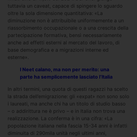
tuttavia un caveat, capace di spingere lo sguardo
oltre la sola dimensione quantitativa: «La
diminuzione non è attribuibile uniformemente a un
riassorbimento occupazionale o a una crescita della
partecipazione formativa, bensì necessariamente
anche ad effetti esterni al mercato del lavoro, di
base demografica e a migrazioni interne ed
esterne».
I Neet calano, ma non per merito: una
parte ha semplicemente lasciato l’Italia
In altri termini, una quota di questi ragazzi ha scelto
la strada dell’emigrazione: gli «expat» non sono solo
i laureati, ma anche chi ha un titolo di studio basso
– o addirittura ne è privo – e in Italia non trova una
realizzazione. La conferma è in una cifra: «La
popolazione italiana nella fascia 15-34 anni è infatti
diminuita di 290mila unità negli ultimi anni,