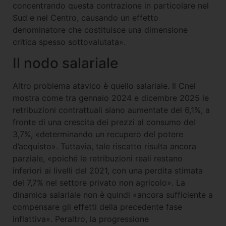
concentrando questa contrazione in particolare nel
Sud e nel Centro, causando un effetto
denominatore che costituisce una dimensione
critica spesso sottovalutata».
Il nodo salariale
Altro problema atavico è quello salariale. Il Cnel
mostra come tra gennaio 2024 e dicembre 2025 le
retribuzioni contrattuali siano aumentate del 6,1%, a
fronte di una crescita dei prezzi al consumo del
3,7%, «determinando un recupero del potere
d’acquisto». Tuttavia, tale riscatto risulta ancora
parziale, «poiché le retribuzioni reali restano
inferiori ai livelli del 2021, con una perdita stimata
del 7,7% nel settore privato non agricolo». La
dinamica salariale non è quindi «ancora sufficiente a
compensare gli effetti della precedente fase
inflattiva». Peraltro, la progressione