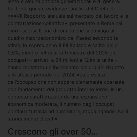
lento e alcune criticità generazionali e di genere.
Parte da queste evidenze l’analisi del Cnel nel
«XXVII Rapporto annuale sul mercato del lavoro e la
contrattazione collettiva», presentato a Roma nei
giorni scorsi. È una dinamica che si coniuga al
quadro macroeconomico del Paese: secondo le
stime, lo scorso anno il Pil italiano è salito dello
0,5%, mentre nel quarto trimestre del 2025 gli
occupati – arrivati a 24 milioni e 121mila unità –
hanno mostrato un incremento dello 0,4% rispetto
allo stesso periodo del 2024. «La crescita
dell’occupazione non appare pienamente coerente
con l’andamento del prodotto interno lordo. In un
contesto caratterizzato da una espansione
economica moderata, il numero degli occupati
continua tuttavia ad aumentare, raggiungendo livelli
storicamente elevati».
Crescono gli over 50…