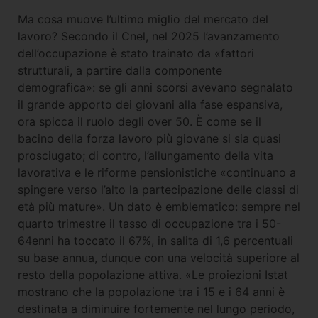
Ma cosa muove l’ultimo miglio del mercato del
lavoro? Secondo il Cnel, nel 2025 l’avanzamento
dell’occupazione è stato trainato da «fattori
strutturali, a partire dalla componente
demografica»: se gli anni scorsi avevano segnalato
il grande apporto dei giovani alla fase espansiva,
ora spicca il ruolo degli over 50. È come se il
bacino della forza lavoro più giovane si sia quasi
prosciugato; di contro, l’allungamento della vita
lavorativa e le riforme pensionistiche «continuano a
spingere verso l’alto la partecipazione delle classi di
età più mature». Un dato è emblematico: sempre nel
quarto trimestre il tasso di occupazione tra i 50-
64enni ha toccato il 67%, in salita di 1,6 percentuali
su base annua, dunque con una velocità superiore al
resto della popolazione attiva. «Le proiezioni Istat
mostrano che la popolazione tra i 15 e i 64 anni è
destinata a diminuire fortemente nel lungo periodo,