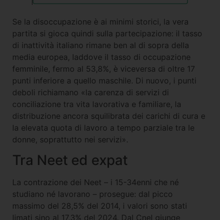
Se la disoccupazione è ai minimi storici, la vera
partita si gioca quindi sulla partecipazione: il tasso
di inattività italiano rimane ben al di sopra della
media europea, laddove il tasso di occupazione
femminile, fermo al 53,8%, è viceversa di oltre 17
punti inferiore a quello maschile. Di nuovo, i punti
deboli richiamano «la carenza di servizi di
conciliazione tra vita lavorativa e familiare, la
distribuzione ancora squilibrata dei carichi di cura e
la elevata quota di lavoro a tempo parziale tra le
donne, soprattutto nei servizi».
Tra Neet ed expat
La contrazione dei Neet – i 15-34enni che né
studiano né lavorano – prosegue: dal picco
massimo del 28,5% del 2014, i valori sono stati
limati sino al 17,3% del 2024. Dal Cnel giunge