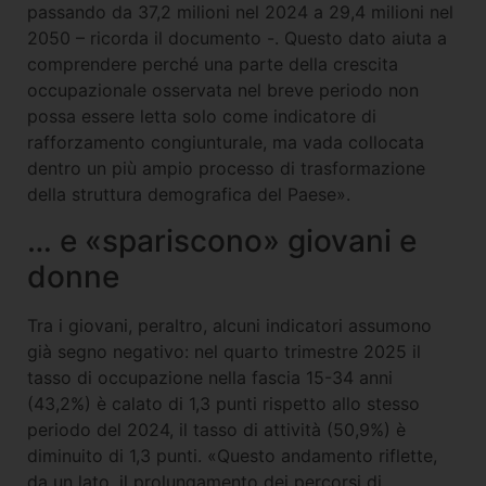
passando da 37,2 milioni nel 2024 a 29,4 milioni nel
2050 – ricorda il documento -. Questo dato aiuta a
comprendere perché una parte della crescita
occupazionale osservata nel breve periodo non
possa essere letta solo come indicatore di
rafforzamento congiunturale, ma vada collocata
dentro un più ampio processo di trasformazione
della struttura demografica del Paese».
… e «spariscono» giovani e
donne
Tra i giovani, peraltro, alcuni indicatori assumono
già segno negativo: nel quarto trimestre 2025 il
tasso di occupazione nella fascia 15-34 anni
(43,2%) è calato di 1,3 punti rispetto allo stesso
periodo del 2024, il tasso di attività (50,9%) è
diminuito di 1,3 punti. «Questo andamento riflette,
da un lato, il prolungamento dei percorsi di