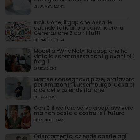
DI
LUCA BONZANNI
Inclusione, il gap che pesa: le
aziende faticano a convincere la
Generazione Z con i fatti
DI
FRANCESCA LAI
Modello «Why Not», la coop che ha
vinto la scommessa con i giovani più
fragili
DI
REDAZIONE
Matteo consegnava pizze, ora lavora
per Amazon in Lussemburgo. Cosa ci
dice delle aziende italiane
DI
ILARIA BUSI
Gen Z, il welfare serve a sopravvivere
ma non basta a costruire il futuro
DI
BRUNO BONASSI
Orientamento, aziende aperte agli