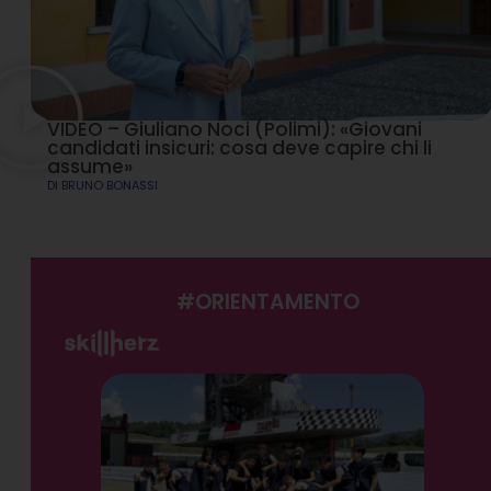
VIDEO – Giuliano Noci (Polimi): «Giovani
candidati insicuri: cosa deve capire chi li
assume»
DI
BRUNO BONASSI
#ORIENTAMENTO