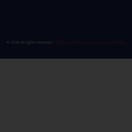
© 2026 All rights reserved –
Delta Index Privacy Policy
,
Cookie Policy