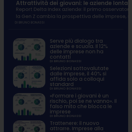
Attrattività dei giovani: le aziende lonta
Report Delta Index aziende: il primo osservatorio 
la Gen Z cambia la prospettiva delle imprese, sv
DI
BRUNO BONASSI
Serve più dialogo tra
aziende e scuola. Il 12%
delle imprese non ha
contatti
DI BRUNO BONASSI
Selezioni sottovalutate
dalle imprese, il 40% si
affida solo a colloqui
standard
DI BRUNO BONASSI
«Formare i giovani è un
rischio, poi se ne vanno». Il
falso mito che blocca le
imprese
DI BRUNO BONASSI
Trattenere: il nuovo
attrarre. Imprese alla