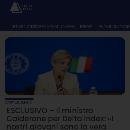
ULTIME NOTIZIE
MERCATO DEL LAVORO
REPORT
DELTA INDEX TV
OR
CAPITALE UMANO
ESCLUSIVO – Il ministro
Calderone per Delta Index: «I
nostri giovani sono la vera