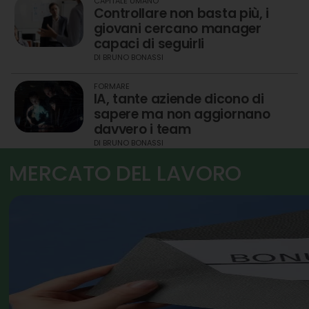
CAPITALE UMANO
Controllare non basta più, i
giovani cercano manager
capaci di seguirli
DI
BRUNO BONASSI
FORMARE
IA, tante aziende dicono di
sapere ma non aggiornano
davvero i team
DI
BRUNO BONASSI
MERCATO DEL LAVORO